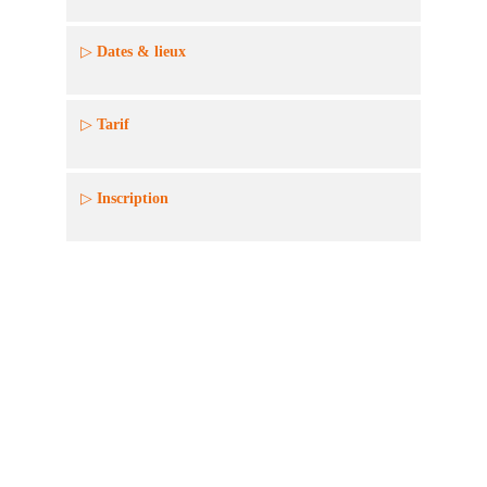
Pré-requis
Témoignage
Dates & lieux
Tarif
Inscription