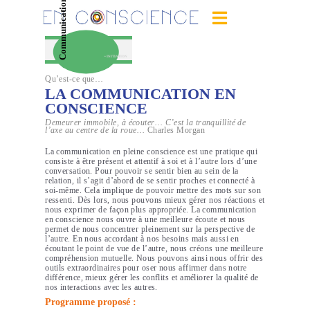
Communication
Skip
to
En Conscience
content
• INITIATION
Qu’est-ce que…
LA COMMUNICATION EN
CONSCIENCE
Demeurer immobile, à écouter… C’est la tranquillité de
l’axe au centre de la roue…
Charles Morgan
La communication en pleine conscience est une pratique qui
consiste à être présent et attentif à soi et à l’autre lors d’une
conversation. Pour pouvoir se sentir bien au sein de la
relation, il s’agit d’abord de se sentir proches et connecté à
soi-même. Cela implique de pouvoir mettre des mots sur son
ressenti. Dès lors, nous pouvons mieux gérer nos réactions et
nous exprimer de façon plus appropriée. La communication
en conscience nous ouvre à une meilleure écoute et nous
permet de nous concentrer pleinement sur la perspective de
l’autre. En nous accordant à nos besoins mais aussi en
écoutant le point de vue de l’autre, nous créons une meilleure
compréhension mutuelle. Nous pouvons ainsi nous offrir des
outils extraordinaires pour oser nous affirmer dans notre
différence, mieux gérer les conflits et améliorer la qualité de