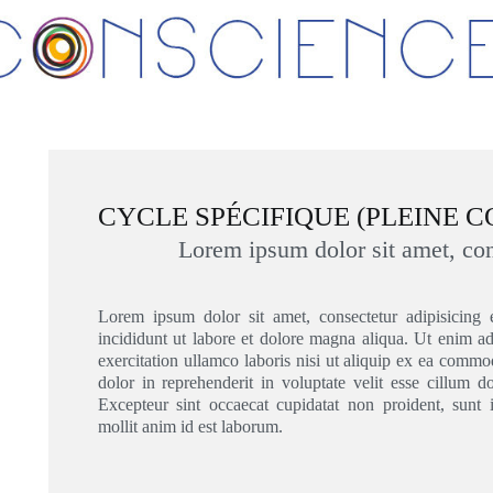
CYCLE SPÉCIFIQUE (P
Lorem ipsum dolor sit
Lorem ipsum dolor sit amet, consectetur
incididunt ut labore et dolore magna ali
exercitation ullamco laboris nisi ut aliqu
dolor in reprehenderit in voluptate velit 
Excepteur sint occaecat cupidatat non pr
mollit anim id est laborum.