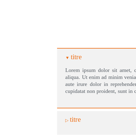
titre
Lorem ipsum dolor sit am
aliqua. Ut enim ad minim
aute irure dolor in repre
cupidatat non proident, su